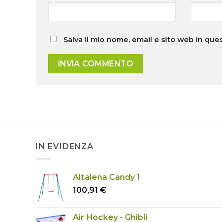
Salva il mio nome, email e sito web in qu
IN EVIDENZA
Altalena Candy 1
100,91
€
Air Hockey - Ghibli