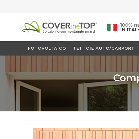
Salta
ai
contenuti
FOTOVOLTAICO
TETTOIE AUTO/CARPORT
Comp