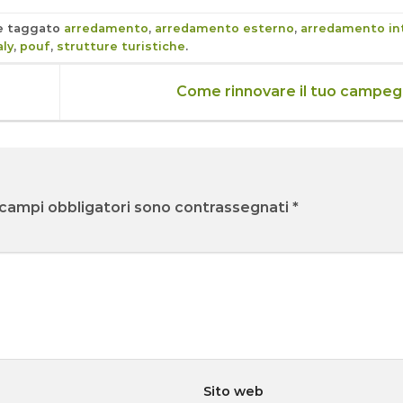
 taggato
arredamento
,
arredamento esterno
,
arredamento in
aly
,
pouf
,
strutture turistiche
.
Come rinnovare il tuo campe
 campi obbligatori sono contrassegnati
*
Sito web