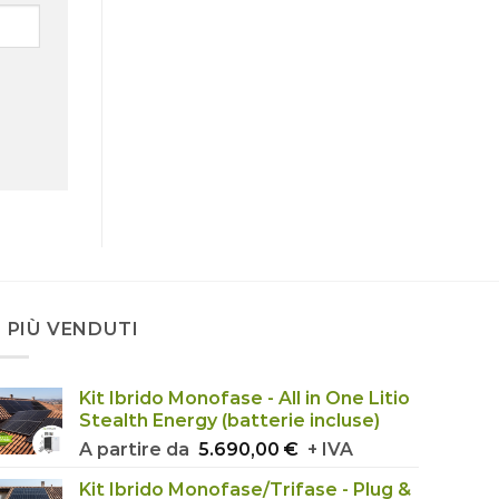
I PIÙ VENDUTI
Kit Ibrido Monofase - All in One Litio
Stealth Energy (batterie incluse)
A partire da
5.690,00
€
+ IVA
Kit Ibrido Monofase/Trifase - Plug &