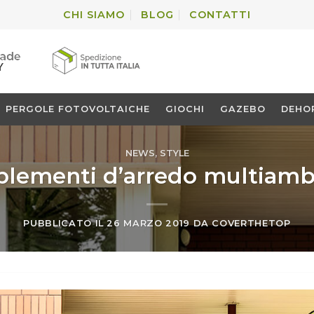
CHI SIAMO
BLOG
CONTATTI
PERGOLE FOTOVOLTAICHE
GIOCHI
GAZEBO
DEHOR
NEWS
,
STYLE
lementi d’arredo multiamb
PUBBLICATO IL
26 MARZO 2019
DA
COVERTHETOP