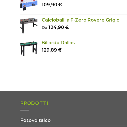
109,90
€
Calciobalilla F-Zero Rovere Grigio
124,90
€
Da
Biliardo Dallas
129,89
€
PRODOTTI
Fotovoltaico