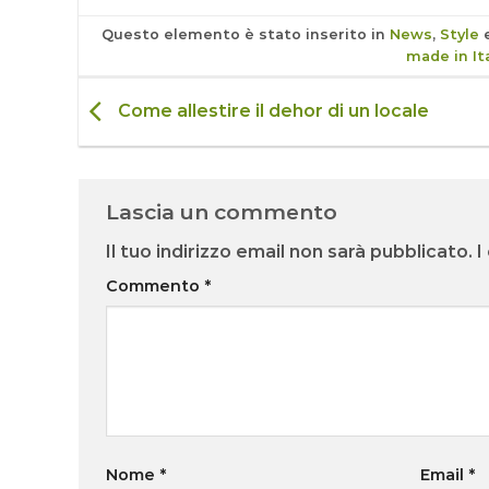
Questo elemento è stato inserito in
News
,
Style
e
made in It
Come allestire il dehor di un locale
Lascia un commento
Il tuo indirizzo email non sarà pubblicato.
I
Commento
*
Nome
*
Email
*