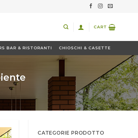
CART
S BAR & RISTORANTI
CHIOSCHI & CASETTE
iente
CATEGORIE PRODOTTO