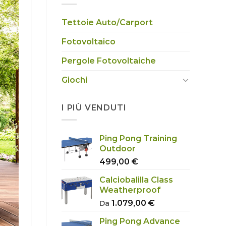
Tettoie Auto/Carport
Fotovoltaico
Pergole Fotovoltaiche
Giochi
I PIÙ VENDUTI
Ping Pong Training
Outdoor
499,00
€
Calciobalilla Class
Weatherproof
1.079,00
€
Da
Ping Pong Advance