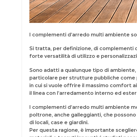
I
complementi d’arredo multi ambiente
so
Si tratta, per definizione, di complementi 
forte
versatilità
di utilizzo e
personalizzaz
Sono adatti a qualunque tipo di ambiente,
particolare per
strutture pubbliche
come pi
in cui si vuole offrire il
massimo comfort
ai
il linea con l’arredamento interno ed este
I
complementi d’arredo multi ambiente m
poltrone, anche galleggianti, che possono 
di locali, case e giardini.
Per questa ragione, è importante sceglier